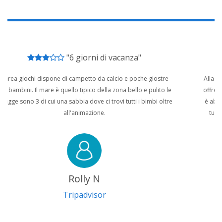
"Bella vacanza"
Alla reception sono tutti molto disponibili e gentili, il ristorante
offre una buona cucina con piatti semplici e buoni, la colazione
è abbondante con una scelta abbastanza ampia di prodotti, il
tutto servito dai camerieri, davvero professionali e ai quali
vanno i miei complimenti.
nonhounnick88
Tripadvisor